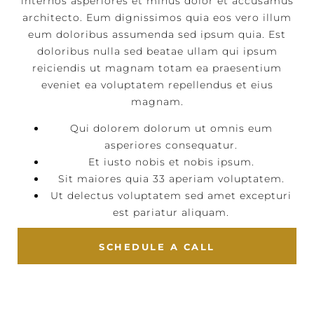
internos asperiores et minus dolor et accusamus
architecto. Eum dignissimos quia eos vero illum
eum doloribus assumenda sed ipsum quia. Est
doloribus nulla sed beatae ullam qui ipsum
reiciendis ut magnam totam ea praesentium
eveniet ea voluptatem repellendus et eius
magnam.
Qui dolorem dolorum ut omnis eum
asperiores consequatur.
Et iusto nobis et nobis ipsum.
Sit maiores quia 33 aperiam voluptatem.
Ut delectus voluptatem sed amet excepturi
est pariatur aliquam.
SCHEDULE A CALL