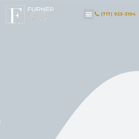
(717) 925-3194